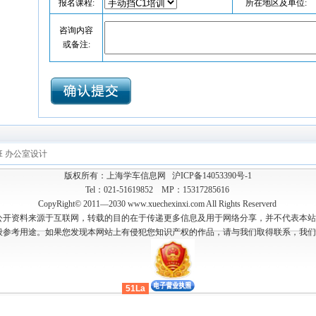
报名课程:
所在地区及单位:
咨询内容
或备注:
班
办公室设计
版权所有：上海学车信息网
沪ICP备14053390号-1
Tel：021-51619852 MP：15317285616
CopyRight© 2011—2030 www.xuechexinxi.com All Rights Reserverd
公开资料来源于互联网，转载的目的在于传递更多信息及用于网络分享，并不代表本站
般参考用途。如果您发现本网站上有侵犯您知识产权的作品，请与我们取得联系，我们
51La