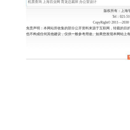
机票查询
上海百业网
育龙总裁班
办公室设计
版权所有：上海
Tel：021-5
CopyRight© 2011—2030 w
免责声明：本网站所收集的部分公开资料来源于互联网，转载的目
也不构成任何其他建议，仅供一般参考用途。如果您发现本网站上