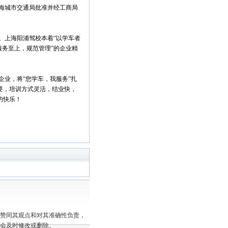
海城市交通局批准并经工商局
。上海阳浦驾校本着“以学车者
服务至上，规范管理”的企业精
业，将“您学车，我服务”扎
要，培训方式灵活，结业快，
的快乐！
赞同其观点和对其准确性负责，
会及时修改或删除。