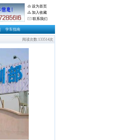
设为首页
加入收藏
联系我们
|
学车指南
阅读次数:133514次