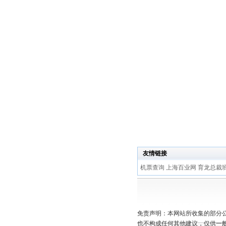
友情链接
机票查询
上海百业网
育龙总裁
免责声明：本网站所收集的部分
也不构成任何其他建议，仅供一