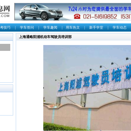
考技巧
|
学车答问
|
学车趣闻
|
用车热文
|
新手学堂
|
学车动态
上海通略阳浦机动车驾驶员培训部