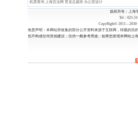
机票查询
上海百业网
育龙总裁班
办公室设计
版权所有：上海
Tel：021-5
CopyRight© 2011—2030 w
免责声明：本网站所收集的部分公开资料来源于互联网，转载的目
也不构成任何其他建议，仅供一般参考用途。如果您发现本网站上