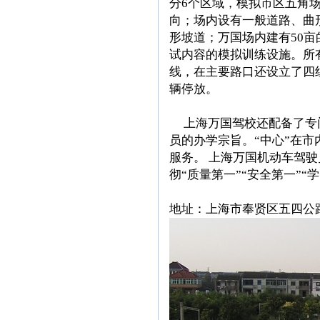
分6个区域，模拟市区五角
向；场内设有一般道路、曲
形坡道；万国场内建有50
试内容的模拟训练设施。所
线，在主要路口还设立了四
辆停放。
上海万国驾校还配备了专门
员的办学宗旨。“中心”在
服务。 上海万国机动车驾
彻“质量第一”“安全第一”
地址：上海市奉贤区五四公路