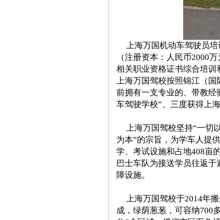
上海万国机动车驾驶员培训
（注册资本：人民币2000
相关职业资格证书综合培训
上海万国驾校按照锦江（国
前拥有一支专业的、带教经
车驾驶学校”、三度获得上海
上海万国驾校坚持“一切以
为本”的宗旨，为学车人提
学、考试设施和占地408亩
巴士车队为接送学员往返于
障设施。
上海万国驾校于2014年搬
成，绿荫葱葱，可容纳700