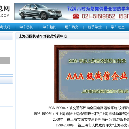
考技巧
|
学车答问
|
学车趣闻
|
用车热文
|
新手学堂
|
学车动态
上海万国机动车驾驶员培训中心
1998-1999年：被交通部评为全国道路运输系统“文明
1998-1999年：被上海市陆上运输管理处评为“上海市机动车驾
2000年：被上海市城市交通管理局评为“规范服务
1999-2000年：被上海市人民政府评为“上海市文