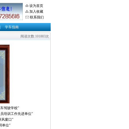
设为首页
加入收藏
联系我们
|
学车指南
阅读次数:101883次
汽车驾驶学校”
驶员培训工作先进单位”
新风窗口”
明单位”