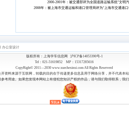
2000-2001年：被交通部评为全国道路运输系统“文明
2008年：被上海市交通运输和港口管理局评为“上海市交通港口
班
办公室设计
版权所有：上海学车信息网
沪ICP备14053390号-1
Tel：021-51619852 MP：15317285616
CopyRight© 2011—2030 www.xuechexinxi.com All Rights Reserverd
公开资料来源于互联网，转载的目的在于传递更多信息及用于网络分享，并不代表本站
般参考用途。如果您发现本网站上有侵犯您知识产权的作品，请与我们取得联系，我们
51La