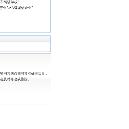
汽车驾驶学校”
行业AAA级诚信企业”
赞同其观点和对其准确性负责，
会及时修改或删除。